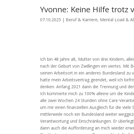
Yvonne: Keine Hilfe trotz v
07.10.2025
|
Beruf & Karriere
,
Mental Load & Al
Ich bin 48 Jahre alt, Mutter von drei Kindern, al
nach der Geburt von Zwillingen ein viertes. Mit 
seinen Arbeitsort in ein anderes Bundesland z
hatte mein Arbeitsvertrag geendet, weil ich befri
denken. Anfang 2021 dann die Trennung und der A
Ich kümmerte mich zu 100% alleine um die Kinder.
alle zwei Wochen 24 Stunden ohne Care-Verantwo
um mir einen finanziellen Ausgleich für die viele
mittlerweile noch ein Bundesland weiter wegge
Verantwortung und Einschränkungen. Er überlegte
dann auch die Aufforderung an mich wieder erwerb