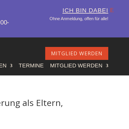
ICH BIN DABEI
Ohne Anmeldung, offen für alle!
.00-
MITGLIED WERDEN
EN
TERMINE
MITGLIED WERDEN
rung als Eltern,