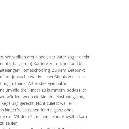
n. Wir wollten drei Kinder, der Vater sogar direkt
 genutzt hat, um a) Karriere zu machen und b)
monatelangen Homeschooling. Zu dem Zeitpunkt
ef. An Jobsuche war in dieser Situation nicht zu
ung mit einer Arbeitskollegin hatte.
eine um alle drei Kinder zu kümmern, sodass ich
en würden, wenn die Kinder selbständig sind,
 Regelung gerecht. Nicht zuletzt weil er –
n kinderfreies Leben führte, ganz ohne
ung ein. Mit dem Schreiben seiner Anwältin kam
zu zahlen.