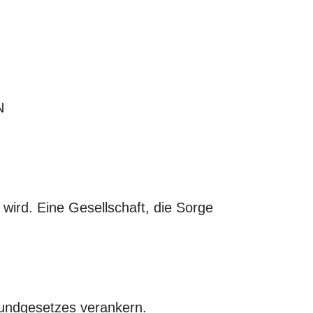
N
 wird. Eine Gesellschaft, die Sorge
rundgesetzes verankern.