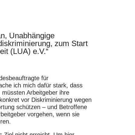
an, Unabhängige
diskriminierung, zum Start
eit (LUA) e.V.“
esbeauftragte für
ache ich mich dafür stark, dass
 müssten Arbeitgeber ihre
 konkret vor Diskriminierung wegen
rtung schützen – und Betroffene
rbeitgeber vorgehen, wenn sie
ren.
Ziel nicht erreicht. Um hier