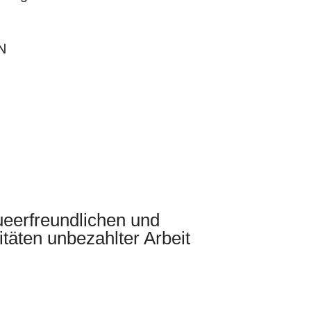
N
queerfreundlichen und
litäten unbezahlter Arbeit