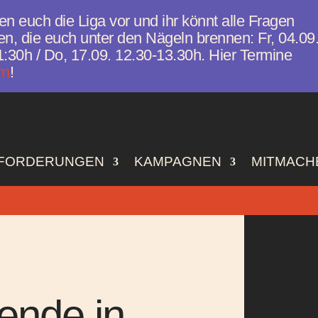
len euch die Liga vor und ihr könnt alle Fragen
n, die euch unter den Nägeln brennen: Fr, 04.09
:30h / Do, 17.09. 12.30-13.30h. Hier Termine
rn
!
FORDERUNGEN
KAMPAGNEN
MITMACH
ende in