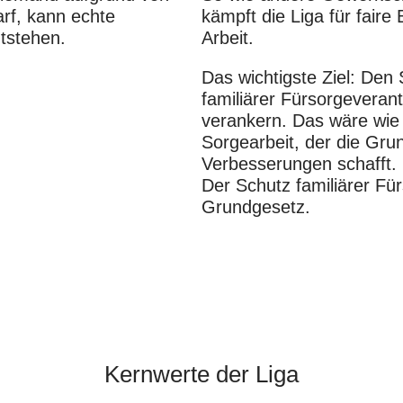
arf, kann echte
kämpft die Liga für fair
ntstehen.
Arbeit.
Das wichtigste Ziel: Den
familiärer Fürsorgevera
verankern. Das wäre wie e
Sorgearbeit, der die Grun
Verbesserungen schafft.
Der Schutz familiärer Fü
Grundgesetz.
Kernwerte der Liga