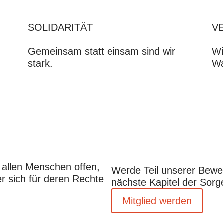
SOLIDARITÄT
V
Gemeinsam statt einsam sind wir
Wi
stark.
Wa
t allen Menschen offen,
Werde Teil unserer Bewe
er sich für deren Rechte
nächste Kapitel der Sorg
Mitglied werden