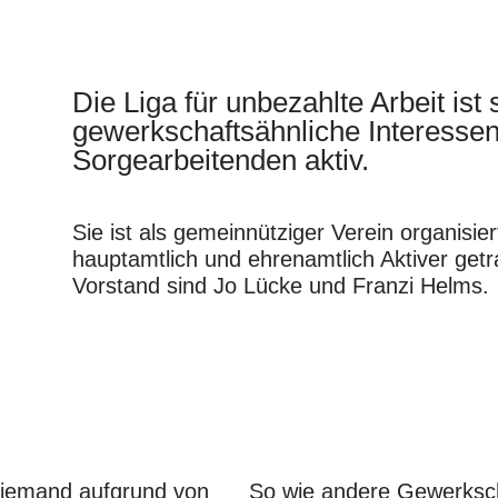
Die Liga für unbezahlte Arbeit ist 
gewerkschaftsähnliche Interessenve
Sorgearbeitenden aktiv.
Sie ist als gemeinnütziger Verein organisi
hauptamtlich und ehrenamtlich Aktiver get
Vorstand sind Jo Lücke und Franzi Helms.
 niemand aufgrund von
So wie andere Gewerksch