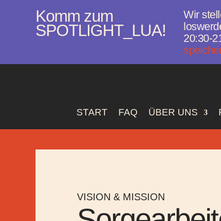
Komm zum
Wir stel
loswerde
SPOTLIGHT_LUA!
20:30-21
speiche
START
FAQ
ÜBER UNS
VISION & MISSION
Sorgearbeit