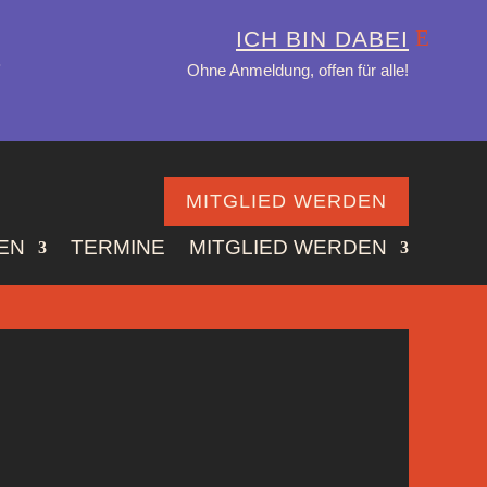
ICH BIN DABEI
.
Ohne Anmeldung, offen für alle!
MITGLIED WERDEN
EN
TERMINE
MITGLIED WERDEN