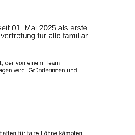
seit 01. Mai 2025 als erste
rtretung für alle familiär
ert, der von einem Team
ragen wird. Gründerinnen und
aften für faire Löhne kämpfen,