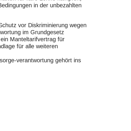
e Bedingungen in der unbezahlten
 Schutz vor Diskriminierung wegen
ntwortung im Grundgesetz
in Manteltarifvertrag für
dlage für alle weiteren
rsorge-verantwortung gehört ins