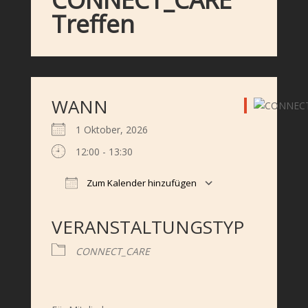
Treffen
WANN
1 Oktober, 2026
12:00 - 13:30
Zum Kalender hinzufügen
ICS herunterladen
Google Kalender
iCalendar
Office 365
Outlook Live
VERANSTALTUNGSTYP
CONNECT_CARE