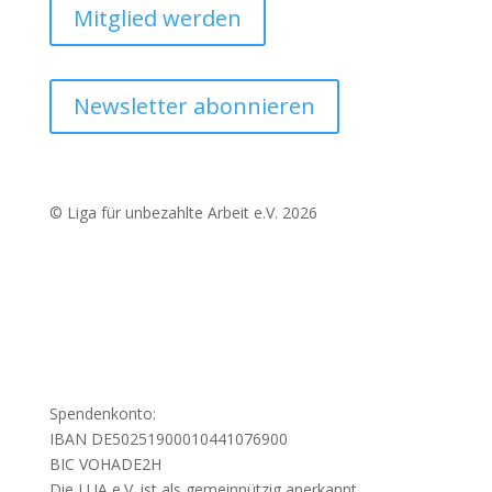
Mitglied werden
Newsletter abonnieren
© Liga für unbezahlte Arbeit e.V. 2026
Spendenkonto:
IBAN DE50251900010441076900
BIC VOHADE2H
Die LUA e.V. ist als gemeinnützig anerkannt.