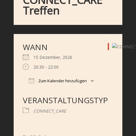
Treffen
WANN
15 Dezember, 2026
20:30 - 22:00
Zum Kalender hinzufügen
ICS herunterladen
Google Kalender
iCalendar
Office 365
Outlook Live
VERANSTALTUNGSTYP
CONNECT_CARE