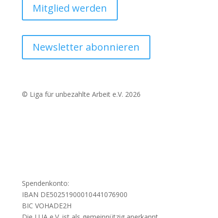
Mitglied werden
Newsletter abonnieren
© Liga für unbezahlte Arbeit e.V. 2026
Spendenkonto:
IBAN DE50251900010441076900
BIC VOHADE2H
Die LUA e.V. ist als gemeinnützig anerkannt.