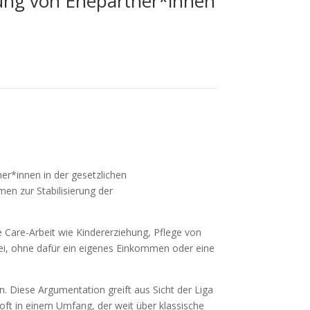
rung von Ehepartner*innen
ner*innen in der gesetzlichen
en zur Stabilisierung der
e Care-Arbeit wie Kindererziehung, Pflege von
bei, ohne dafür ein eigenes Einkommen oder eine
 Diese Argumentation greift aus Sicht der Liga
– oft in einem Umfang, der weit über klassische