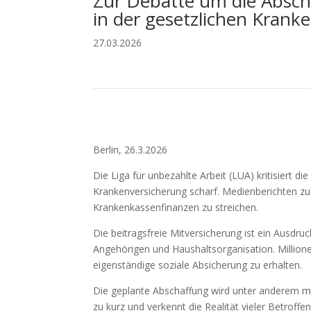
Zur Debatte um die Absch
in der gesetzlichen Krank
27.03.2026
Berlin, 26.3.2026
Die Liga für unbezahlte Arbeit (LUA) kritisiert 
Krankenversicherung scharf. Medienberichten zu
Krankenkassenfinanzen zu streichen.
Die beitragsfreie Mitversicherung ist ein Ausdru
Angehörigen und Haushaltsorganisation. Million
eigenständige soziale Absicherung zu erhalten.
Die geplante Abschaffung wird unter anderem mi
zu kurz und verkennt die Realität vieler Betroffe