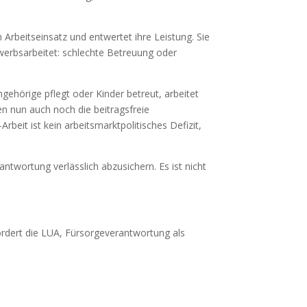
 Arbeitseinsatz und entwertet ihre Leistung. Sie
rwerbsarbeitet: schlechte Betreuung oder
gehörige pflegt oder Kinder betreut, arbeitet
en nun auch noch die beitragsfreie
Arbeit ist kein arbeitsmarktpolitisches Defizit,
twortung verlässlich abzusichern. Es ist nicht
ordert die LUA, Fürsorgeverantwortung als