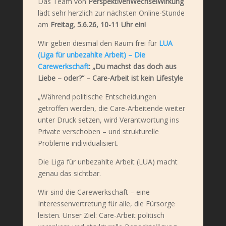
Das Team von
PerspektivenWechselWirkung
lädt sehr herzlich zur nächsten Online-Stunde
am
Freitag, 5.6.26, 10-11 Uhr ein!
Wir geben diesmal den Raum frei für
LUA
(Liga für unbezahlte Arbeit) – Die
Carewerkschaft
: „Du machst das doch aus
Liebe – oder?“ – Care-Arbeit ist kein Lifestyle
„Während politische Entscheidungen
getroffen werden, die Care-Arbeitende weiter
unter Druck setzen, wird Verantwortung ins
Private verschoben – und strukturelle
Probleme individualisiert.
Die Liga für unbezahlte Arbeit (LUA) macht
genau das sichtbar.
Wir sind die Carewerkschaft – eine
Interessenvertretung für alle, die Fürsorge
leisten. Unser Ziel: Care-Arbeit politisch