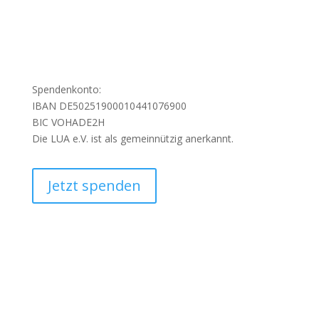
Spendenkonto:
IBAN DE50251900010441076900
BIC VOHADE2H
Die LUA e.V. ist als gemeinnützig anerkannt.
Jetzt spenden