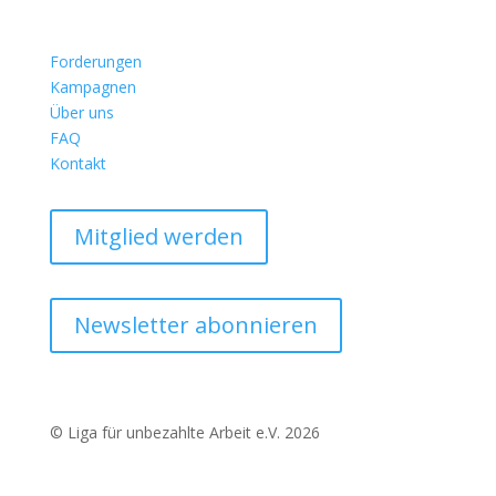
Forderungen
Kampagnen
Über uns
FAQ
Kontakt
Mitglied werden
Newsletter abonnieren
© Liga für unbezahlte Arbeit e.V. 2026