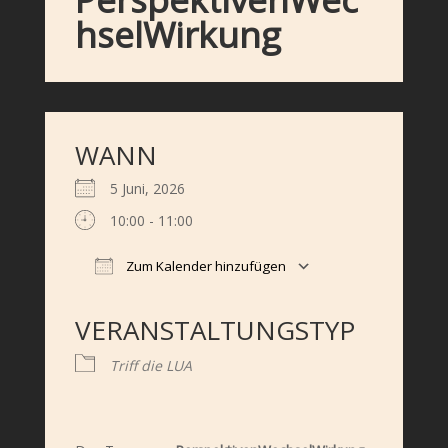
hselWirkung
WANN
5 Juni, 2026
10:00 - 11:00
Zum Kalender hinzufügen
ICS herunterladen
Google Kalender
iCalendar
Office 365
Outlook Live
VERANSTALTUNGSTYP
Triff die LUA