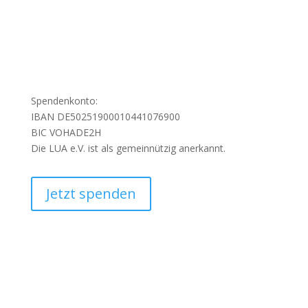
Spendenkonto:
IBAN DE50251900010441076900
BIC VOHADE2H
Die LUA e.V. ist als gemeinnützig anerkannt.
Jetzt spenden