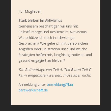
Für Mitglieder:
Stark bleiben im Aktivismus
Gemeinsam beschäftigen wir uns mit
Selbstfürsorge und Resilienz im Aktivismus:
Wie schütze ich mich in schwierigen
Gesprächen? Wie gehe ich mit persönlichen
Angriffen oder Frustration um? Und welche
Strategien helfen mir, langfristig motiviert und
gesund engagiert zu bleiben?
Die Reihenfolge von Teil A, Teil B und Teil C
kann eingehalten werden, muss aber nicht.
Anmeldung unter
anmeldung@lua-
carewerkschaft.de